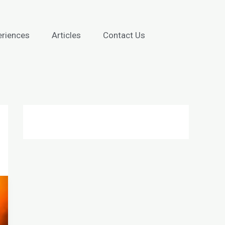
eriences
Articles
Contact Us