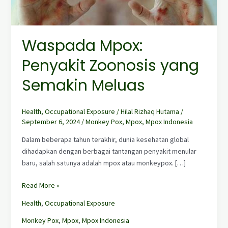
Semakin
Meluas
Waspada Mpox:
Penyakit Zoonosis yang
Semakin Meluas
Health
,
Occupational Exposure
/
Hilal Rizhaq Hutama
/
September 6, 2024
/
Monkey Pox
,
Mpox
,
Mpox Indonesia
Dalam beberapa tahun terakhir, dunia kesehatan global
dihadapkan dengan berbagai tantangan penyakit menular
baru, salah satunya adalah mpox atau monkeypox. […]
Read More »
Health
,
Occupational Exposure
Monkey Pox
,
Mpox
,
Mpox Indonesia