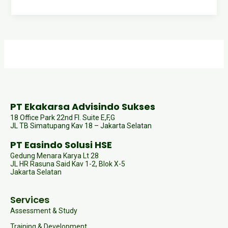
PT Ekakarsa Advisindo Sukses
18 Office Park 22nd Fl. Suite E,F,G
JL TB Simatupang Kav 18 – Jakarta Selatan
PT Easindo Solusi HSE
Gedung Menara Karya Lt 28
JL HR Rasuna Said Kav 1-2, Blok X-5
Jakarta Selatan
Services
Assessment & Study
Training & Development