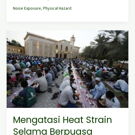
Noise Exposure
,
Physical Hazard
Mengatasi
Heat
Strain
Selama
Berpuasa
Mengatasi Heat Strain
Selama Berpuasa