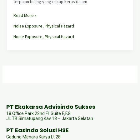
terpajan bising yang cukup keras dalam
Read More »
Noise Exposure
,
Physical Hazard
Noise Exposure
,
Physical Hazard
PT Ekakarsa Advisindo Sukses
18 Office Park 22nd Fl. Suite E,F,G
JL TB Simatupang Kav 18 – Jakarta Selatan
PT Easindo Solusi HSE
Gedung Menara Karya Lt 28