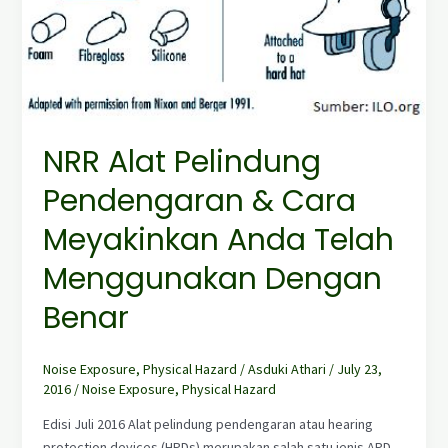
NRR Alat Pelindung
Pendengaran & Cara
Meyakinkan Anda Telah
Menggunakan Dengan
Benar
Noise Exposure
,
Physical Hazard
/
Asduki Athari
/
July 23,
2016
/
Noise Exposure
,
Physical Hazard
Edisi Juli 2016 Alat pelindung pendengaran atau hearing
protection devices (HPDs) merupakan salah satu jenis APD