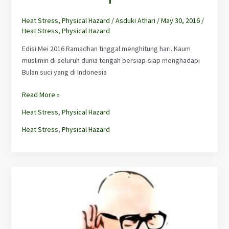
Heat Stress
,
Physical Hazard
/
Asduki Athari
/
May 30, 2016
/
Heat Stress
,
Physical Hazard
Edisi Mei 2016 Ramadhan tinggal menghitung hari. Kaum
muslimin di seluruh dunia tengah bersiap-siap menghadapi
Bulan suci yang di Indonesia
Read More »
Heat Stress
,
Physical Hazard
Heat Stress
,
Physical Hazard
Gangguan
Pendengaran
Akibat
Kebisingan