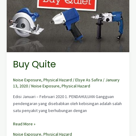
Buy Quite
Noise Exposure
,
Physical Hazard
/
Elsye As Safira
/
January
13, 2020
/
Noise Exposure
,
Physical Hazard
Edisi Januari – Februari 2020 1. PENDAHULUAN Gangguan
pendengaran yang disebabkan oleh kebisingan adalah salah
satu penyakit yang berhubungan dengan
Read More »
Noise Exposure
,
Physical Hazard