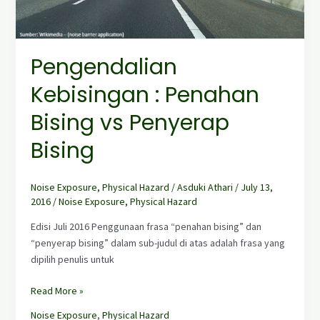
Pengendalian
Kebisingan : Penahan
Bising vs Penyerap
Bising
Noise Exposure
,
Physical Hazard
/
Asduki Athari
/
July 13,
2016
/
Noise Exposure
,
Physical Hazard
Edisi Juli 2016 Penggunaan frasa “penahan bising” dan
“penyerap bising” dalam sub-judul di atas adalah frasa yang
dipilih penulis untuk
Read More »
Noise Exposure
,
Physical Hazard