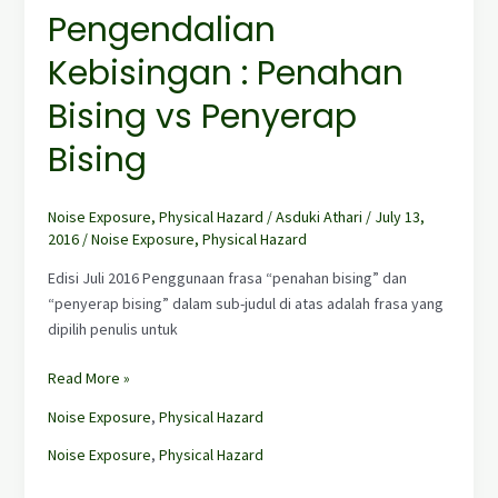
Pengendalian
Kebisingan : Penahan
Bising vs Penyerap
Bising
Noise Exposure
,
Physical Hazard
/
Asduki Athari
/
July 13,
2016
/
Noise Exposure
,
Physical Hazard
Edisi Juli 2016 Penggunaan frasa “penahan bising” dan
“penyerap bising” dalam sub-judul di atas adalah frasa yang
dipilih penulis untuk
Read More »
Noise Exposure
,
Physical Hazard
Noise Exposure
,
Physical Hazard