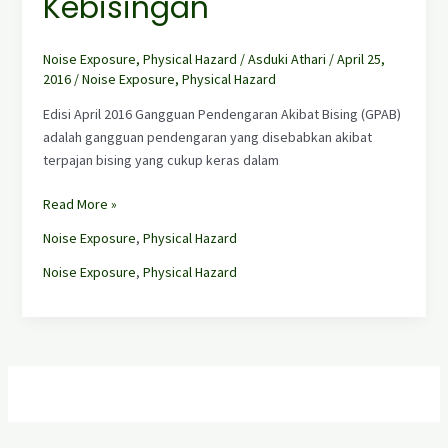
Kebisingan
Noise Exposure
,
Physical Hazard
/
Asduki Athari
/
April 25,
2016
/
Noise Exposure
,
Physical Hazard
Edisi April 2016 Gangguan Pendengaran Akibat Bising (GPAB)
adalah gangguan pendengaran yang disebabkan akibat
terpajan bising yang cukup keras dalam
Read More »
Noise Exposure
,
Physical Hazard
Noise Exposure
,
Physical Hazard