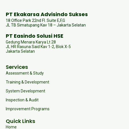
PT Ekakarsa Advisindo Sukses
18 Office Park 22nd Fl. Suite E,F,G
JL TB Simatupang Kav 18 – Jakarta Selatan
PT Easindo Solusi HSE
Gedung Menara Karya Lt 28
JL HR Rasuna Said Kav 1-2, Blok X-5
Jakarta Selatan
Services
Assessment & Study
Training & Development
System Development
Inspection & Audit
Improvement Programs
Quick Links
Home