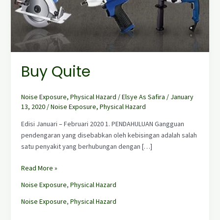
Buy Quite
Noise Exposure
,
Physical Hazard
/
Elsye As Safira
/
January
13, 2020
/
Noise Exposure
,
Physical Hazard
Edisi Januari – Februari 2020 1. PENDAHULUAN Gangguan
pendengaran yang disebabkan oleh kebisingan adalah salah
satu penyakit yang berhubungan dengan […]
Read More »
Noise Exposure
,
Physical Hazard
Noise Exposure
,
Physical Hazard