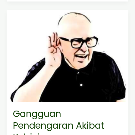
Gangguan
Pendengaran
Akibat
Kebisingan
Gangguan
Pendengaran Akibat