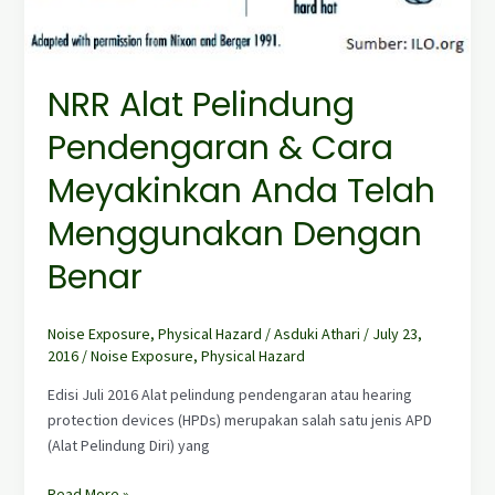
NRR Alat Pelindung
Pendengaran & Cara
Meyakinkan Anda Telah
Menggunakan Dengan
Benar
Noise Exposure
,
Physical Hazard
/
Asduki Athari
/
July 23,
2016
/
Noise Exposure
,
Physical Hazard
Edisi Juli 2016 Alat pelindung pendengaran atau hearing
protection devices (HPDs) merupakan salah satu jenis APD
(Alat Pelindung Diri) yang
Read More »