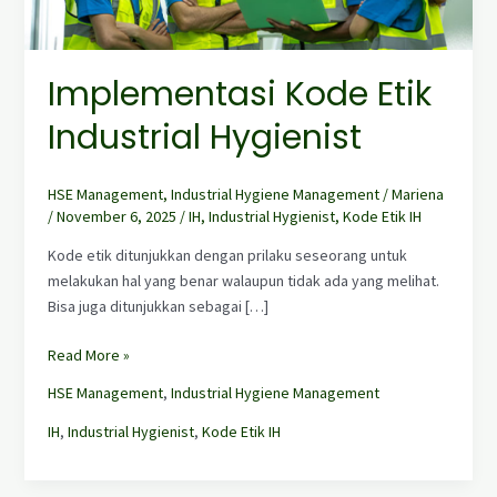
Implementasi Kode Etik
Industrial Hygienist
HSE Management
,
Industrial Hygiene Management
/
Mariena
/
November 6, 2025
/
IH
,
Industrial Hygienist
,
Kode Etik IH
Kode etik ditunjukkan dengan prilaku seseorang untuk
melakukan hal yang benar walaupun tidak ada yang melihat.
Bisa juga ditunjukkan sebagai […]
Read More »
HSE Management
,
Industrial Hygiene Management
IH
,
Industrial Hygienist
,
Kode Etik IH