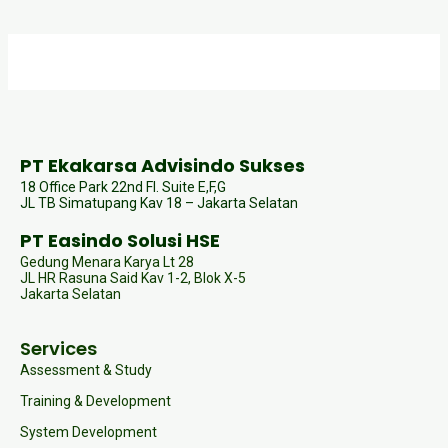
PT Ekakarsa Advisindo Sukses
18 Office Park 22nd Fl. Suite E,F,G
JL TB Simatupang Kav 18 – Jakarta Selatan
PT Easindo Solusi HSE
Gedung Menara Karya Lt 28
JL HR Rasuna Said Kav 1-2, Blok X-5
Jakarta Selatan
Services
Assessment & Study
Training & Development
System Development