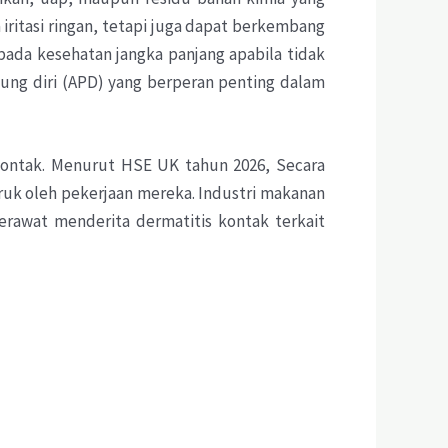
ritasi ringan, tetapi juga dapat berkembang
pada kesehatan jangka panjang apabila tidak
ung diri (APD) yang berperan penting dalam
 kontak. Menurut HSE UK tahun 2026, Secara
uruk oleh pekerjaan mereka. Industri makanan
erawat menderita dermatitis kontak terkait