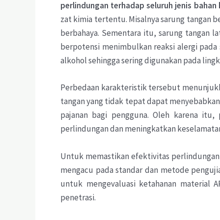
perlindungan
terhadap
seluruh
jenis
bahan
zat kimia tertentu. Misalnya sarung tangan 
berbahaya. Sementara itu, sarung tangan la
berpotensi menimbulkan reaksi alergi pada 
alkohol sehingga sering digunakan pada ling
Perbedaan karakteristik tersebut menunjukka
tangan yang tidak tepat dapat menyebabkan 
pajanan bagi pengguna. Oleh karena itu, 
perlindungan dan meningkatkan keselamatan 
Untuk memastikan efektivitas perlindungan 
mengacu pada standar dan metode pengujian 
untuk mengevaluasi ketahanan material A
penetrasi.