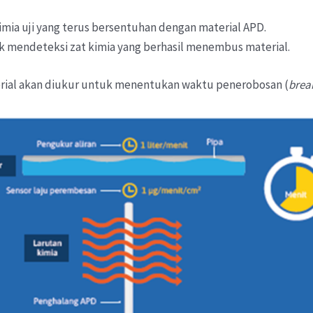
mia uji yang terus bersentuhan dengan material APD.
mendeteksi zat kimia yang berhasil menembus material.
terial akan diukur untuk menentukan waktu penerobosan (
brea