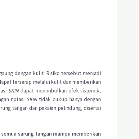
sung dengan kulit. Risiko tersebut menjadi
 dapat terserap melalui kulit dan memberikan
tasi
SKIN
dapat menimbulkan efek sistemik,
engan notasi
SKIN
tidak cukup hanya dengan
rung tangan dan pakaian pelindung, disertai
semua
sarung
tangan
mampu
memberikan