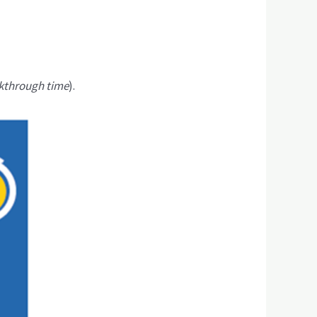
kthrough time
).