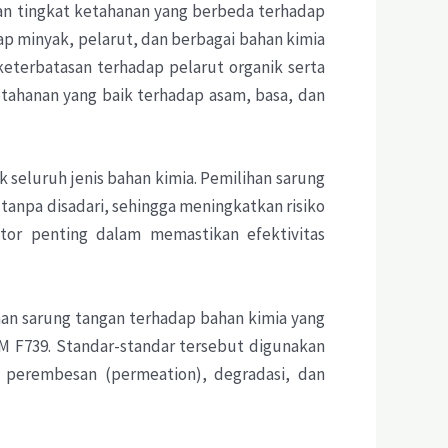
dan tingkat ketahanan yang berbeda terhadap
ap minyak, pelarut, dan berbagai bahan kimia
keterbatasan terhadap pelarut organik serta
etahanan yang baik terhadap asam, basa, dan
 seluruh jenis bahan kimia. Pemilihan sarung
anpa disadari, sehingga meningkatkan risiko
ktor penting dalam memastikan efektivitas
nan sarung tangan terhadap bahan kimia yang
TM F739. Standar-standar tersebut digunakan
 perembesan (permeation), degradasi, dan