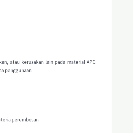
kan, atau kerusakan lain pada material APD.
ama penggunaan.
iteria perembesan.