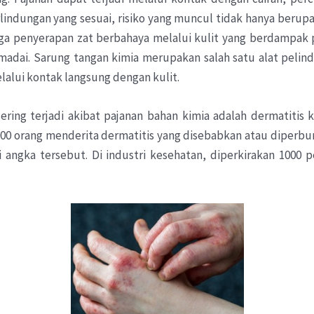
ndungan yang sesuai, risiko yang muncul tidak hanya berupa i
ingga penyerapan zat berbahaya melalui kulit yang berdampak 
adai. Sarung tangan kimia merupakan salah satu alat pelind
alui kontak langsung dengan kulit.
ering terjadi akibat pajanan bahan kimia adalah dermatitis
4.000 orang menderita dermatitis yang disebabkan atau diperb
angka tersebut. Di industri kesehatan, diperkirakan 1000 p