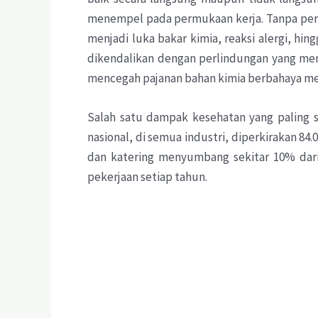
menempel pada permukaan kerja. Tanpa perli
menjadi luka bakar kimia, reaksi alergi, h
dikendalikan dengan perlindungan yang mem
mencegah pajanan bahan kimia berbahaya mel
Salah satu dampak kesehatan yang paling s
nasional, di semua industri, diperkirakan 8
dan katering menyumbang sekitar 10% dari 
pekerjaan setiap tahun.