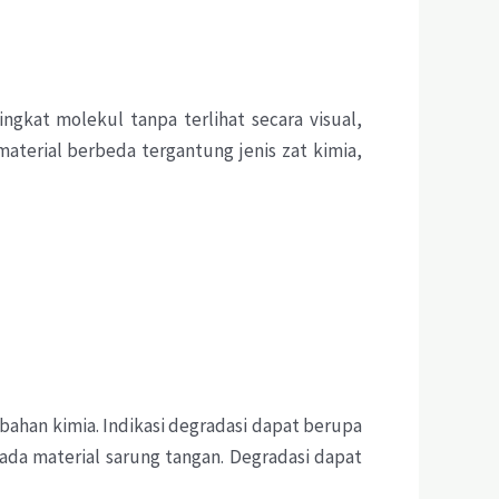
gkat molekul tanpa terlihat secara visual,
aterial berbeda tergantung jenis zat kimia,
ahan kimia. Indikasi degradasi dapat berupa
a material sarung tangan. Degradasi dapat