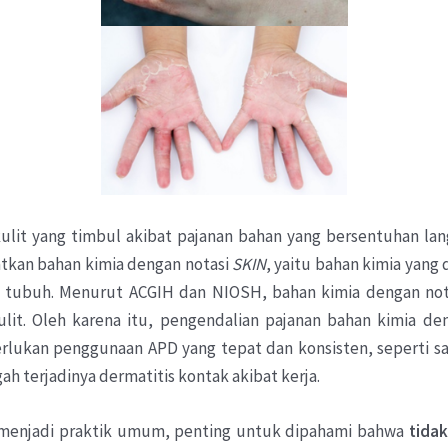
lit yang timbul akibat pajanan bahan yang bersentuhan lang
tkan bahan kimia dengan notasi
SKIN
, yaitu bahan kimia yang
nan tubuh. Menurut ACGIH dan NIOSH, bahan kimia dengan no
 kulit. Oleh karena itu, pengendalian pajanan bahan kimia d
lukan penggunaan APD yang tepat dan konsisten, seperti sa
ah terjadinya dermatitis kontak akibat kerja.
 menjadi praktik umum, penting untuk dipahami bahwa
t
idak