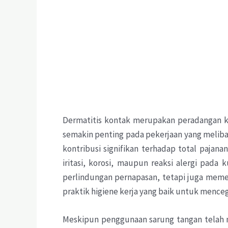
Dermatitis kontak merupakan peradangan ku
semakin penting pada pekerjaan yang meliba
kontribusi signifikan terhadap total paja
iritasi, korosi, maupun reaksi alergi pada
perlindungan pernapasan, tetapi juga memer
praktik higiene kerja yang baik untuk menceg
Meskipun penggunaan sarung tangan telah