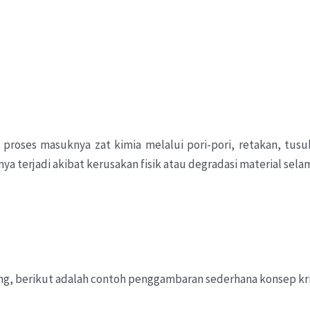
 proses masuknya zat kimia melalui pori-pori, retakan, tusu
a terjadi akibat kerusakan fisik atau degradasi material sel
ing, berikut adalah contoh penggambaran sederhana konsep kr