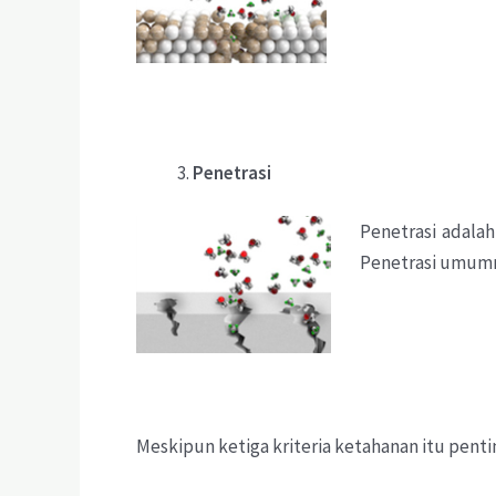
Penetrasi
Penetrasi adalah
Penetrasi umumny
Meskipun ketiga kriteria ketahanan itu pent