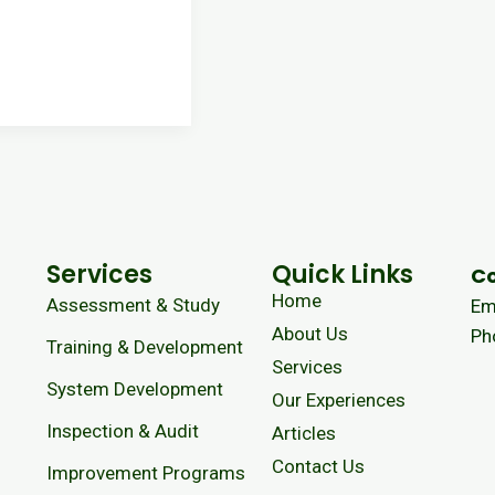
Services
Quick Links
Co
Home
Assessment & Study
Em
About Us
Ph
Training & Development
Services
System Development
Our Experiences
Inspection & Audit
Articles
Contact Us
Improvement Programs