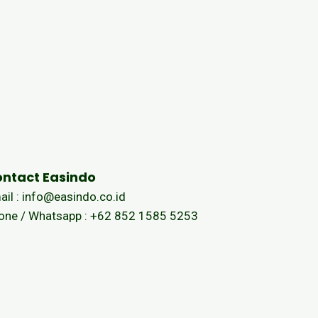
ntact Easindo
ail : info@easindo.co.id
one / Whatsapp : +62 852 1585 5253