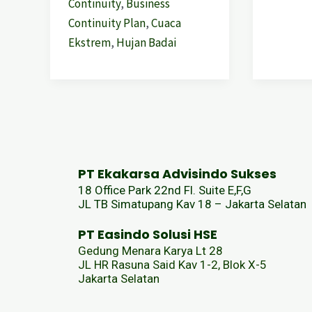
Continuity
,
Business
Continuity Plan
,
Cuaca
Ekstrem
,
Hujan Badai
PT Ekakarsa Advisindo Sukses
18 Office Park 22nd Fl. Suite E,F,G
JL TB Simatupang Kav 18 – Jakarta Selatan
PT Easindo Solusi HSE
Gedung Menara Karya Lt 28
JL HR Rasuna Said Kav 1-2, Blok X-5
Jakarta Selatan