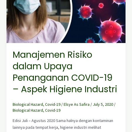
Penanganan
COVID-
19
–
Aspek
Higiene
Industri
Manajemen Risiko
dalam Upaya
Penanganan COVID-19
– Aspek Higiene Industri
Biological Hazard
,
Covid-19
/
Elsye As Safira
/
July 5, 2020
/
Biological Hazard
,
Covid-19
Edisi Juli – Agustus 2020 Sama halnya dengan kontaminan
lainnya pada tempat kerja, higiene industri melihat