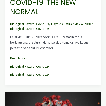
COVID-19: THE NEW
NORMAL
Biological Hazard
,
Covid-19
/
Elsye As Safira
/
May 4, 2020
/
Biological Hazard
,
Covid-19
Edisi Mei – Juni 2020 Pandemi COVID-19 masih terus
berlangsung di seluruh dunia sejak ditemukannya kasus
pertama pada akhir Desember
Read More »
Biological Hazard
,
Covid-19
Biological Hazard
,
Covid-19
PANDUAN
PENCEGAHAN
PENULARAN