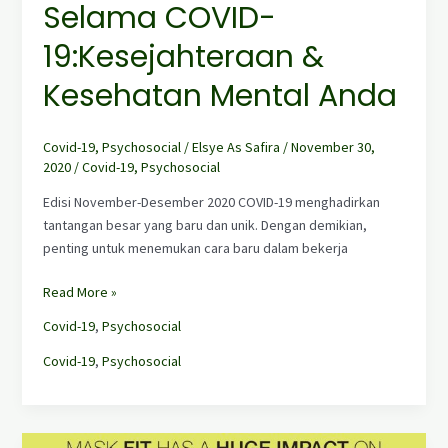
Selama COVID-
19:Kesejahteraan &
Kesehatan Mental Anda
Covid-19
,
Psychosocial
/
Elsye As Safira
/
November 30,
2020
/
Covid-19
,
Psychosocial
Edisi November-Desember 2020 COVID-19 menghadirkan
tantangan besar yang baru dan unik. Dengan demikian,
penting untuk menemukan cara baru dalam bekerja
Read More »
Covid-19
,
Psychosocial
Covid-19
,
Psychosocial
Cara