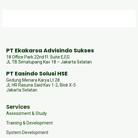
PT Ekakarsa Advisindo Sukses
18 Office Park 22nd Fl. Suite E,F,G
JL TB Simatupang Kav 18 – Jakarta Selatan
PT Easindo Solusi HSE
Gedung Menara Karya Lt 28
JL HR Rasuna Said Kav 1-2, Blok X-5
Jakarta Selatan
Services
Assessment & Study
Training & Development
System Development