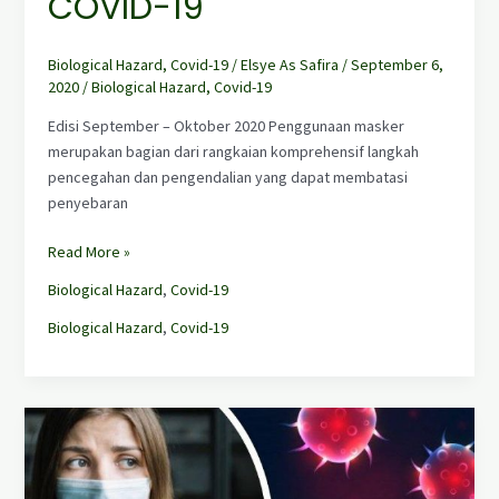
COVID-19
Biological Hazard
,
Covid-19
/
Elsye As Safira
/
September 6,
2020
/
Biological Hazard
,
Covid-19
Edisi September – Oktober 2020 Penggunaan masker
merupakan bagian dari rangkaian komprehensif langkah
pencegahan dan pengendalian yang dapat membatasi
penyebaran
Read More »
Biological Hazard
,
Covid-19
Biological Hazard
,
Covid-19
Manajemen
Risiko
dalam
Upaya