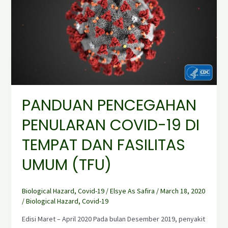
COVID-
19
DI
TEMPAT
DAN
FASILITAS
UMUM
(TFU)
PANDUAN PENCEGAHAN
PENULARAN COVID-19 DI
TEMPAT DAN FASILITAS
UMUM (TFU)
Biological Hazard
,
Covid-19
/
Elsye As Safira
/
March 18, 2020
/
Biological Hazard
,
Covid-19
Edisi Maret – April 2020 Pada bulan Desember 2019, penyakit