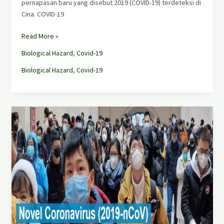
pernapasan baru yang disebut 2019 (COVID-19) terdeteksi di
Cina. COVID-19
Read More »
Biological Hazard
,
Covid-19
Biological Hazard
,
Covid-19
Novel
Coronavirus
(2019-
nCoV)