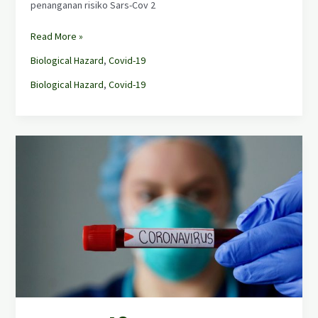
penanganan risiko Sars-Cov 2
Read More »
Biological Hazard
,
Covid-19
Biological Hazard
,
Covid-19
COVID-
19:
THE
NEW
NORMAL