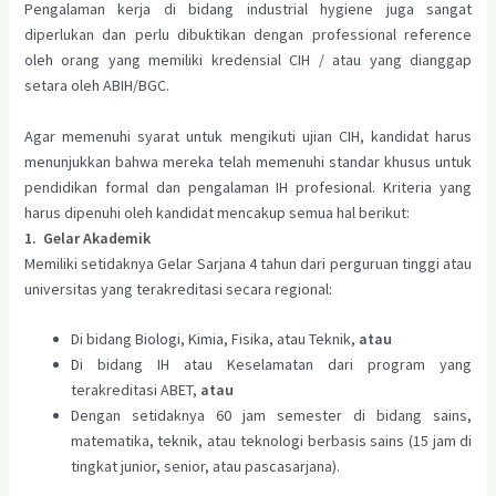
Pengalaman kerja di bidang industrial hygiene juga sangat
diperlukan dan perlu dibuktikan dengan professional reference
oleh orang yang memiliki kredensial CIH / atau yang dianggap
setara oleh ABIH/BGC.
Agar memenuhi syarat untuk mengikuti ujian CIH, kandidat harus
menunjukkan bahwa mereka telah memenuhi standar khusus untuk
pendidikan formal dan pengalaman IH profesional. Kriteria yang
harus dipenuhi oleh kandidat mencakup semua hal berikut:
1. Gelar Akademik
Memiliki setidaknya Gelar Sarjana 4 tahun dari perguruan tinggi atau
universitas yang terakreditasi secara regional:
Di bidang Biologi, Kimia, Fisika, atau Teknik,
atau
Di bidang IH atau Keselamatan dari program yang
terakreditasi ABET,
atau
Dengan setidaknya 60 jam semester di bidang sains,
matematika, teknik, atau teknologi berbasis sains (15 jam di
tingkat junior, senior, atau pascasarjana).