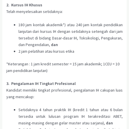
2. Kursus IH Khusus
Telah menyelesaikan setidaknya:
180 jam kontak akademik*) atau 240 jam kontak pendidikan
lanjutan dari kursus IH dengan setidaknya setengah dari jam
tersebut di bidang Dasar-dasar IH, Toksikologi, Pengukuran,
dan Pengendalian,
dan
2 jam pelatihan atau kursus etika
*Keterangan : 1 jam kredit semester = 15 jam akademik; 1CEU = 10
jam pendidikan lanjutan)
3. Pengalaman IH Tingkat Profesional
Kandidat memiliki tingkat profesional, pengalaman IH cakupan luas
yang mencakup:
Setidaknya 4 tahun praktik IH (kredit 1 tahun atau 6 bulan
tersedia untuk lulusan program IH terakreditasi ABET,
masing-masing dengan gelar master atau sarjana),
dan