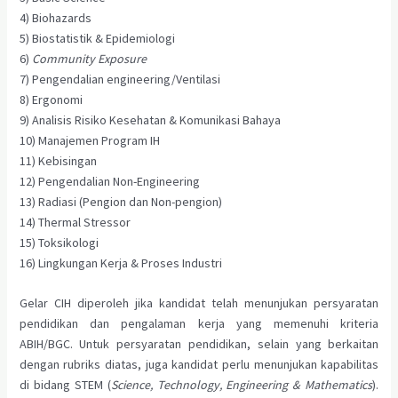
4) Biohazards
5) Biostatistik & Epidemiologi
6)
Community Exposure
7) Pengendalian engineering/Ventilasi
8) Ergonomi
9) Analisis Risiko Kesehatan & Komunikasi Bahaya
10) Manajemen Program IH
11) Kebisingan
12) Pengendalian Non-Engineering
13) Radiasi (Pengion dan Non-pengion)
14) Thermal Stressor
15) Toksikologi
16) Lingkungan Kerja & Proses Industri
Gelar CIH diperoleh jika kandidat telah menunjukan persyaratan
pendidikan dan pengalaman kerja yang memenuhi kriteria
ABIH/BGC. Untuk persyaratan pendidikan, selain yang berkaitan
dengan rubriks diatas, juga kandidat perlu menunjukan kapabilitas
di bidang STEM (
Science, Technology, Engineering & Mathematics
).