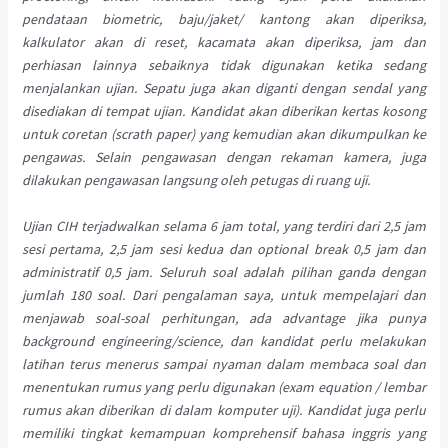
pendataan biometric, baju/jaket/ kantong akan diperiksa,
kalkulator akan di reset, kacamata akan diperiksa, jam dan
perhiasan lainnya sebaiknya tidak digunakan ketika sedang
menjalankan ujian. Sepatu juga akan diganti dengan sendal yang
disediakan di tempat ujian. Kandidat akan diberikan kertas kosong
untuk coretan (scrath paper) yang kemudian akan dikumpulkan ke
pengawas. Selain pengawasan dengan rekaman kamera, juga
dilakukan pengawasan langsung oleh petugas di ruang uji.
Ujian CIH terjadwalkan selama 6 jam total, yang terdiri dari 2,5 jam
sesi pertama, 2,5 jam sesi kedua dan optional break 0,5 jam dan
administratif 0,5 jam. Seluruh soal adalah pilihan ganda dengan
jumlah 180 soal. Dari pengalaman saya, untuk mempelajari dan
menjawab soal-soal perhitungan, ada advantage jika punya
background engineering/science, dan kandidat perlu melakukan
latihan terus menerus sampai nyaman dalam membaca soal dan
menentukan rumus yang perlu digunakan (exam equation / lembar
rumus akan diberikan di dalam komputer uji). Kandidat juga perlu
memiliki tingkat kemampuan komprehensif bahasa inggris yang