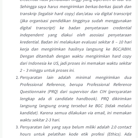
Sehingga saya harus mengirimkan berkas-berkas ijazah dan
transkrip (legalisir hard copy) dan/atau via digital transcript
(jika organisasi pendidikan tingginya sudah menggunakan
digital transcript) ke badan penyetaraan credential
independent yang diakui oleh asosiasi penyetaraan
kredential. Badan ini melakukan evaluasi sekitar 8 – 10 hari
kerja dan mengirimkan hasilnya langsung ke BGC/ABIH.
Dengan ditambah dengan waktu mengirimkan hard copy
dari Indonesia ke US, jadi proses ini memakan waktu sekitar
2 – 3 minggu untuk proses ini.
Persyaratan lain adalah minimal mengirimkan dua
Professional Reference, berupa Professional Reference
Questionnaire (PRQ) dari supervisor dan CIH (persyaratan
lengkap ada di candidate handbook). PRQ dikirimkan
langsung langsung orang tersebut ke BGC (tidak melalui
kandidat). Karena semua dilakukan via email, ini memakan
waktu sekitar 2-3 hari.
Persyaratan lain yang saya belum miliki adalah 2.0 contact
hours untuk pelatihan kode etik profesi (Ethics). Ada