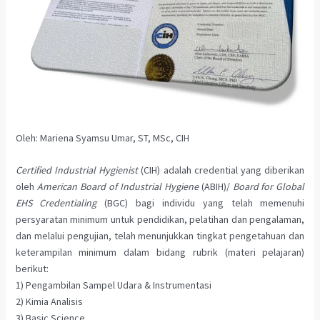
Oleh: Mariena Syamsu Umar, ST, MSc, CIH
Certified Industrial Hygienist
(CIH) adalah credential yang diberikan
oleh
American Board of Industrial Hygiene
(ABIH)/
Board for Global
EHS Credentialing
(BGC) bagi individu yang telah memenuhi
persyaratan minimum untuk pendidikan, pelatihan dan pengalaman,
dan melalui pengujian, telah menunjukkan tingkat pengetahuan dan
keterampilan minimum dalam bidang rubrik (materi pelajaran)
berikut:
1) Pengambilan Sampel Udara & Instrumentasi
2) Kimia Analisis
3) Basic Science