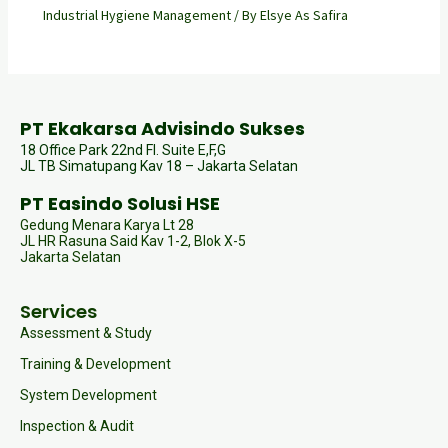
Industrial Hygiene Management
/ By
Elsye As Safira
PT Ekakarsa Advisindo Sukses
18 Office Park 22nd Fl. Suite E,F,G
JL TB Simatupang Kav 18 – Jakarta Selatan
PT Easindo Solusi HSE
Gedung Menara Karya Lt 28
JL HR Rasuna Said Kav 1-2, Blok X-5
Jakarta Selatan
Services
Assessment & Study
Training & Development
System Development
Inspection & Audit