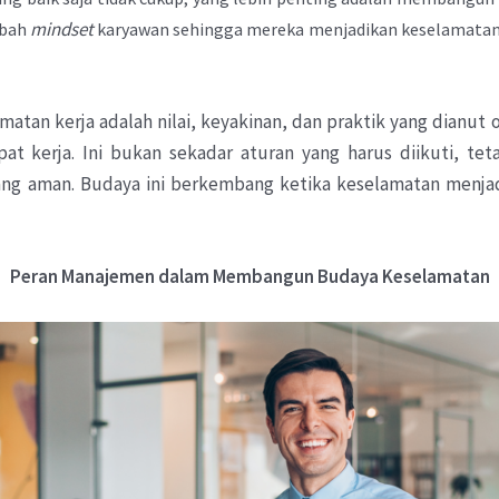
mindset
bah
karyawan sehingga mereka menjadikan keselamatan s
matan kerja adalah nilai, keyakinan, dan praktik yang dianu
t kerja. Ini bukan sekadar aturan yang harus diikuti, tet
ng aman. Budaya ini berkembang ketika keselamatan menjadi
Peran Manajemen dalam Membangun Budaya Keselamatan