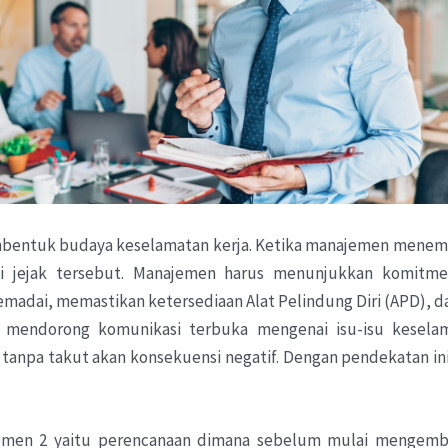
bentuk budaya keselamatan kerja. Ketika manajemen menempa
i jejak tersebut. Manajemen harus menunjukkan komitmen
adai, memastikan ketersediaan Alat Pelindung Diri (APD), da
u mendorong komunikasi terbuka mengenai isu-isu kesel
tanpa takut akan konsekuensi negatif. Dengan pendekatan in
emen 2 yaitu perencanaan dimana sebelum mulai mengem