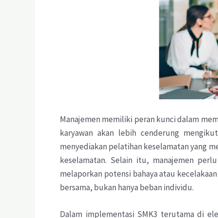
Manajemen memiliki peran kunci dalam mem
karyawan akan lebih cenderung mengikut
menyediakan pelatihan keselamatan yang mem
keselamatan. Selain itu, manajemen perl
melaporkan potensi bahaya atau kecelakaan 
bersama, bukan hanya beban individu.
Dalam implementasi SMK3 terutama di el