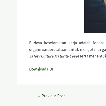
Budaya keselamatan kerja adalah fondas
organisasi/perusahaan untuk mengetahui gam
Safety Culture Maturity Level
serta menentuk
Download PDF
←
Previous Post