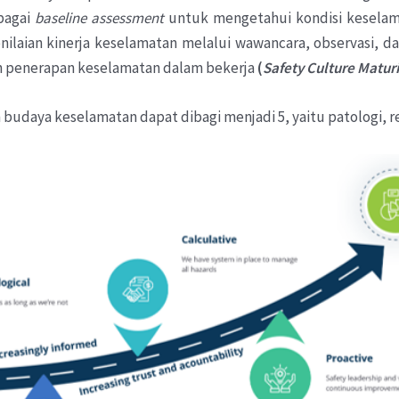
ebagai
baseline assessment
untuk mengetahui kondisi keselam
laian kinerja keselamatan melalui wawancara, observasi, d
an penerapan keselamatan dalam bekerja
(
Safety Culture Maturi
daya keselamatan dapat dibagi menjadi 5, yaitu patologi, reak