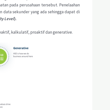
atan pada perusahaan tersebut. Penelaahan
an data sekunder yang ada sehingga dapat di
ty Level
).
tif, kalkulatif, proaktif dan generative.