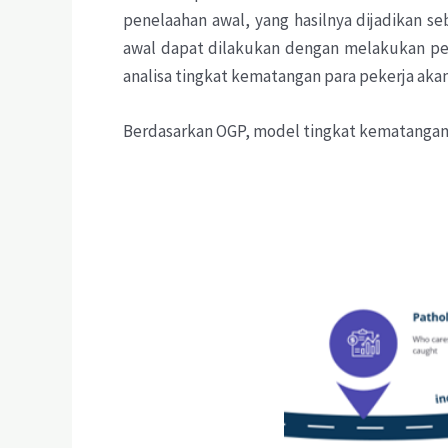
penelaahan awal, yang hasilnya dijadikan s
awal dapat dilakukan dengan melakukan peni
analisa tingkat kematangan para pekerja ak
Berdasarkan OGP, model tingkat kematangan bu