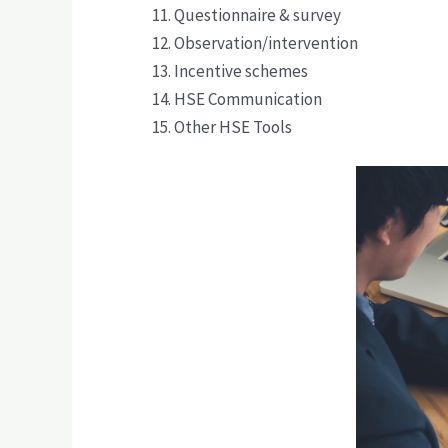
Questionnaire & survey
Observation/intervention
Incentive schemes
HSE Communication
Other HSE Tools