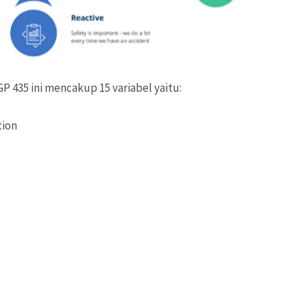
P 435 ini mencakup 15 variabel yaitu:
tion