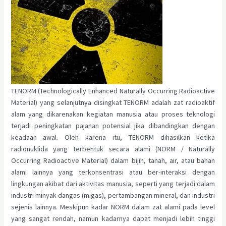
TENORM (Technologically Enhanced Naturally Occurring Radioactive
Material) yang selanjutnya disingkat TENORM adalah zat radioaktif
alam yang dikarenakan kegiatan manusia atau proses teknologi
terjadi peningkatan pajanan potensial jika dibandingkan dengan
keadaan awal. Oleh karena itu, TENORM dihasilkan ketika
radionuklida yang terbentuk secara alami (NORM / Naturally
Occurring Radioactive Material) dalam bijih, tanah, air, atau bahan
alami lainnya yang terkonsentrasi atau ber-interaksi dengan
lingkungan akibat dari aktivitas manusia, seperti yang terjadi dalam
industri minyak dangas (migas), pertambangan mineral, dan industri
sejenis lainnya. Meskipun kadar NORM dalam zat alami pada level
yang sangat rendah, namun kadarnya dapat menjadi lebih tinggi