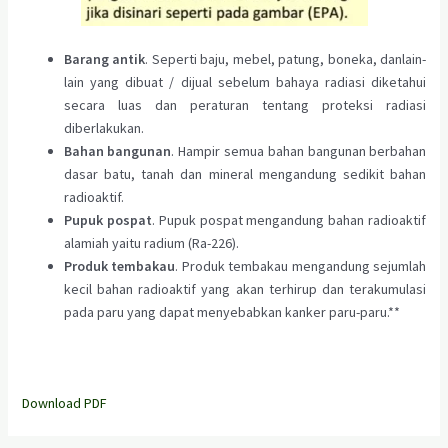
Barang antik
. Seperti baju, mebel, patung, boneka, danlain-
lain yang dibuat / dijual sebelum bahaya radiasi diketahui
secara luas dan peraturan tentang proteksi radiasi
diberlakukan.
Bahan bangunan
. Hampir semua bahan bangunan berbahan
dasar batu, tanah dan mineral mengandung sedikit bahan
radioaktif.
Pupuk pospat
. Pupuk pospat mengandung bahan radioaktif
alamiah yaitu radium (Ra-226).
Produk tembakau
. Produk tembakau mengandung sejumlah
kecil bahan radioaktif yang akan terhirup dan terakumulasi
pada paru yang dapat menyebabkan kanker paru-paru.**
Download PDF