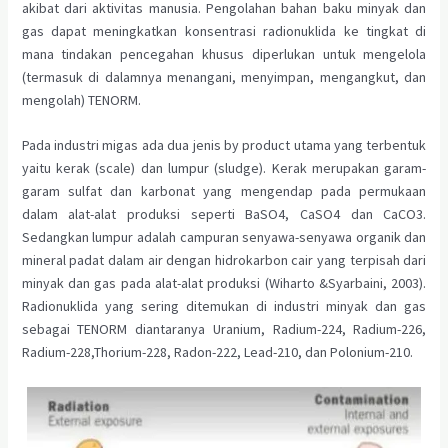
akibat dari aktivitas manusia. Pengolahan bahan baku minyak dan
gas dapat meningkatkan konsentrasi radionuklida ke tingkat di
mana tindakan pencegahan khusus diperlukan untuk mengelola
(termasuk di dalamnya menangani, menyimpan, mengangkut, dan
mengolah) TENORM.
Pada industri migas ada dua jenis by product utama yang terbentuk
yaitu kerak (scale) dan lumpur (sludge). Kerak merupakan garam-
garam sulfat dan karbonat yang mengendap pada permukaan
dalam alat-alat produksi seperti BaSO4, CaSO4 dan CaCO3.
Sedangkan lumpur adalah campuran senyawa-senyawa organik dan
mineral padat dalam air dengan hidrokarbon cair yang terpisah dari
minyak dan gas pada alat-alat produksi (Wiharto &Syarbaini, 2003).
Radionuklida yang sering ditemukan di industri minyak dan gas
sebagai TENORM diantaranya Uranium, Radium-224, Radium-226,
Radium-228,Thorium-228, Radon-222, Lead-210, dan Polonium-210.