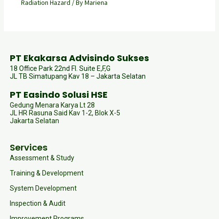
Radiation Hazard
/ By
Mariena
PT Ekakarsa Advisindo Sukses
18 Office Park 22nd Fl. Suite E,F,G
JL TB Simatupang Kav 18 – Jakarta Selatan
PT Easindo Solusi HSE
Gedung Menara Karya Lt 28
JL HR Rasuna Said Kav 1-2, Blok X-5
Jakarta Selatan
Services
Assessment & Study
Training & Development
System Development
Inspection & Audit
Improvement Programs