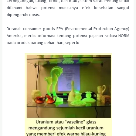
kerongkongan, tulang, tiroid, dan otak /sistem saraf. Penting untuk
difahami bahwa potensi munculnya efek kesehatan sangat
dipengaruhi dosis.
Di ranah consumer goods EPA (Environmental Protection Agency)
Amerika, merilis informasi tentang potensi pajanan radiasi NORM
pada produk barang sehari-hari,seperti: